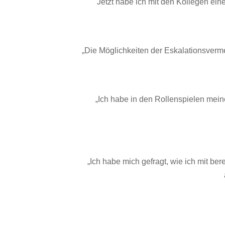
Jetzt habe ich mit den Kollegen ein
„Die Möglichkeiten der Eskalationsverm
„Ich habe in den Rollenspielen mein
„Ich habe mich gefragt, wie ich mit b