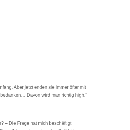
g. Aber jetzt enden sie immer öfter mit
n bedanken… Davon wird man richtig high.“
? – Die Frage hat mich beschäftigt.