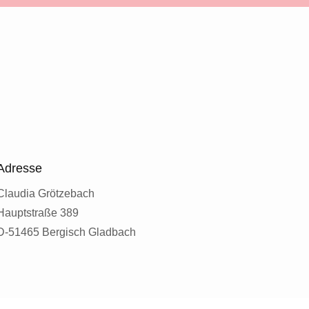
Adresse
Claudia Grötzebach
Hauptstraße 389
D-51465 Bergisch Gladbach