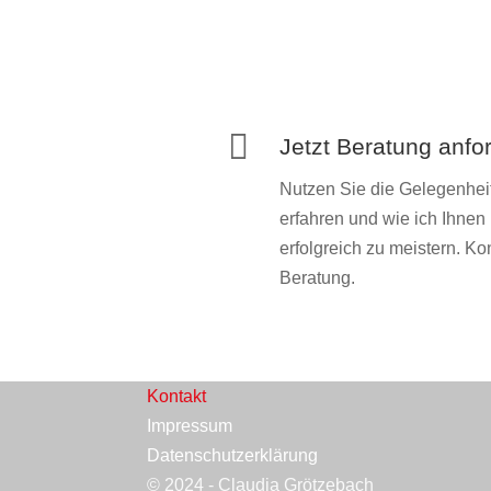

Jetzt Beratung anfo
Nutzen Sie die Gelegenhei
erfahren und wie ich Ihnen 
erfolgreich zu meistern. Ko
Beratung.
Kontakt
Impressum
Datenschutzerklärung
© 2024 - Claudia Grötzebach