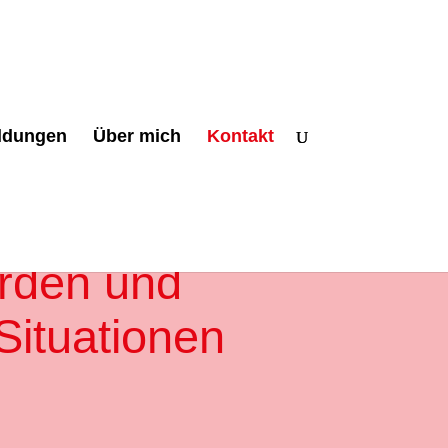
ildungen
Über mich
Kontakt
BEWÄLTIGUNG
 Sie
rden und
 Situationen