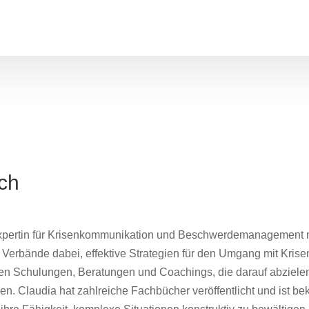
ch
xpertin für Krisenkommunikation und Beschwerdemanagement mit
Verbände dabei, effektive Strategien für den Umgang mit Kris
n Schulungen, Beratungen und Coachings, die darauf abzielen,
n. Claudia hat zahlreiche Fachbücher veröffentlicht und ist bek