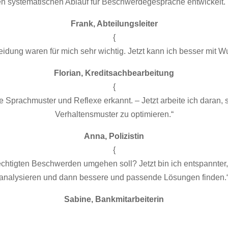
en systematischen Ablauf für Beschwerdegespräche entwickelt. D
Frank, Abteilungsleiter
{
eidung waren für mich sehr wichtig. Jetzt kann ich besser mit
Florian, Kreditsachbearbeitung
{
e Sprachmuster und Reflexe erkannt. – Jetzt arbeite ich daran, 
Verhaltensmuster zu optimieren.“
Anna, Polizistin
{
erechtigten Beschwerden umgehen soll? Jetzt bin ich entspannte
analysieren und dann bessere und passende Lösungen finden.
Sabine, Bankmitarbeiterin