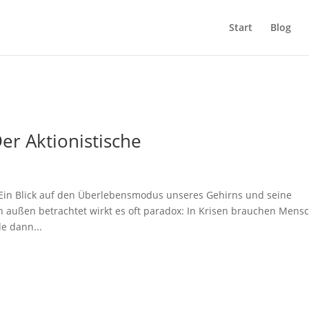
Start
Blog
er Aktionistische
Ein Blick auf den Überlebensmodus unseres Gehirns und seine
 außen betrachtet wirkt es oft paradox: In Krisen brauchen Mens
de dann...