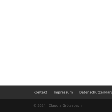
Kontakt
Impressum
Datenschutzerklär
© 2024 - Claudia Grötzebach