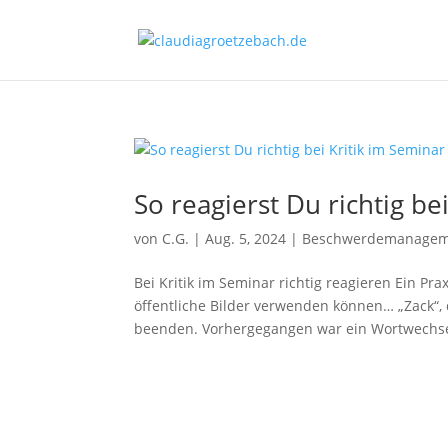
So reagierst Du richtig be
von
C.G.
|
Aug. 5, 2024
|
Beschwerdemanagem
Bei Kritik im Seminar richtig reagieren Ein Pra
öffentliche Bilder verwenden können… „Zack“, d
beenden. Vorhergegangen war ein Wortwechsel