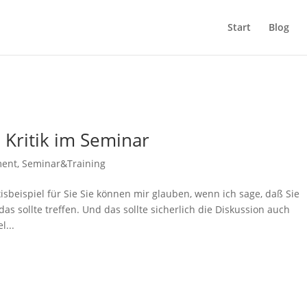
Start
Blog
i Kritik im Seminar
ent
,
Seminar&Training
xisbeispiel für Sie Sie können mir glauben, wenn ich sage, daß Sie
as sollte treffen. Und das sollte sicherlich die Diskussion auch
...