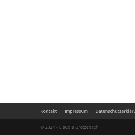
Kontakt
Impressum
Datenschutzerklär
© 2024 - Claudia Grötzebach